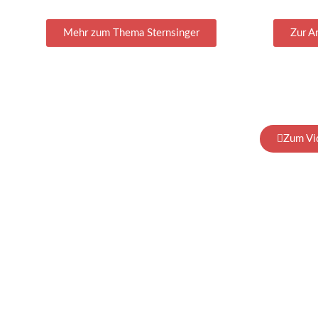
Mehr zum Thema Sternsinger
Zur A
Zum Vi