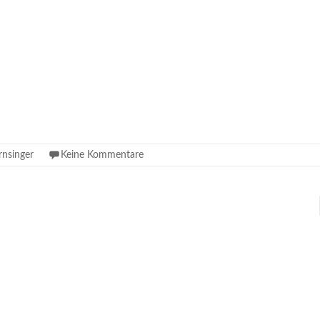
rnsinger
Keine Kommentare