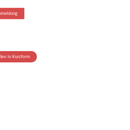
nmeldung
deo in Kurzform