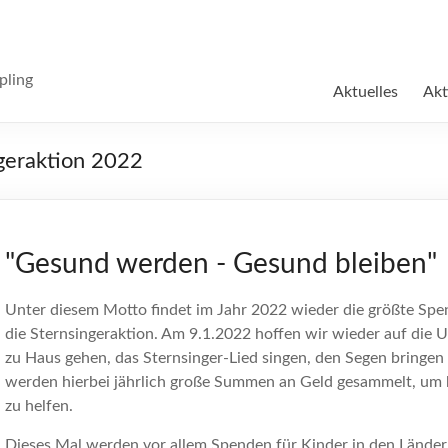
pling
Aktuelles
Akt
ngeraktion 2022
"Gesund werden - Gesund bleiben"
Unter diesem Motto findet im Jahr 2022 wieder die größte Spen
die Sternsingeraktion. Am 9.1.2022 hoffen wir wieder auf die U
zu Haus gehen, das Sternsinger-Lied singen, den Segen bringe
werden hierbei jährlich große Summen an Geld gesammelt, um 
zu helfen.
Dieses Mal werden vor allem Spenden für Kinder in den Länd