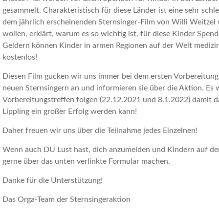
gesammelt. Charakteristisch für diese Länder ist eine sehr sch
dem jährlich erscheinenden Sternsinger-Film von Willi Weitzel
wollen, erklärt, warum es so wichtig ist, für diese Kinder Sp
Geldern können Kinder in armen Regionen auf der Welt medizin
kostenlos!
Diesen Film gucken wir uns immer bei dem ersten Vorbereitungst
neuen Sternsingern an und informieren sie über die Aktion. Es
Vorbereitungstreffen folgen (22.12.2021 und 8.1.2022) damit d
Lippling ein großer Erfolg werden kann!
Daher freuen wir uns über die Teilnahme jedes Einzelnen!
Wenn auch DU Lust hast, dich anzumelden und Kindern auf der 
gerne über das unten verlinkte Formular machen.
Danke für die Unterstützung!
Das Orga-Team der Sternsingeraktion