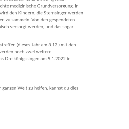
lechte medizinische Grundversorgung. In
 wird den Kindern, die Sternsinger werden
enden zu sammeln. Von den gespendeten
isch versorgt werden, und das sogar
reffen (dieses Jahr am 8.12.) mit den
 werden noch zwei weitere
as Dreikönigssingen am 9.1.2022 in
ganzen Welt zu helfen, kannst du dies