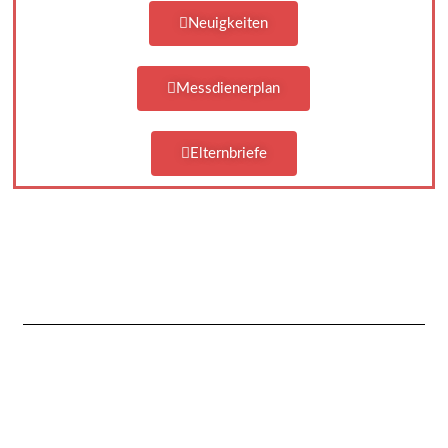
Neuigkeiten
Messdienerplan
Elternbriefe